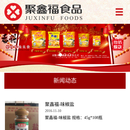
新闻动态
聚鑫福-味椒盐
2016-11-10
聚鑫福-味椒盐 规格：45g*108瓶